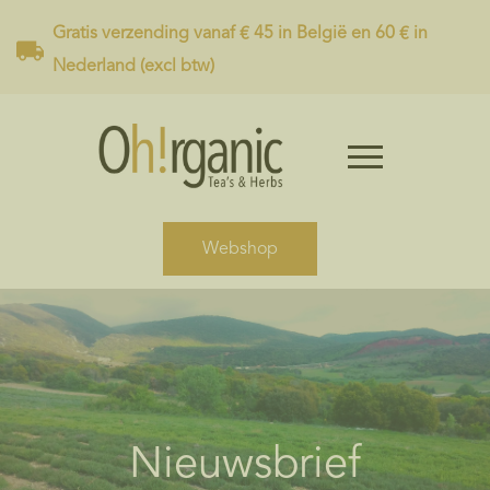
Gratis verzending vanaf € 45 in België en 60 € in
Nederland (excl btw)
Webshop
Nieuwsbrief