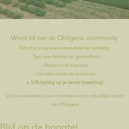
Word lid van de Oh!rganic community
Schrijf je in op onze nieuwsbrief en ontvang:
– Tips over kruiden en gezondheid
– Recepten & inspiratie
– Een blik achter de schermen
+ 10% korting op je eerste bestelling!
Vul je e-mailadres in en mis niets van de natuurlijke kracht
van Oh!rganic
Blijf op de hoogte!