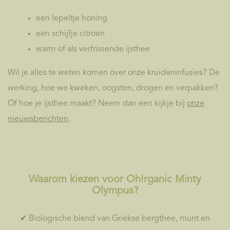
een lepeltje honing
een schijfje citroen
warm of als verfrissende ijsthee
Wil je alles te weten komen over onze kruideninfusies? De
werking, hoe we kweken, oogsten, drogen en verpakken?
Of hoe je ijsthee maakt? Neem dan een kijkje bij
onze
nieuwsberichten
.
Waarom kiezen voor Oh!rganic Minty
Olympus?
✔ Biologische blend van Griekse bergthee, munt en