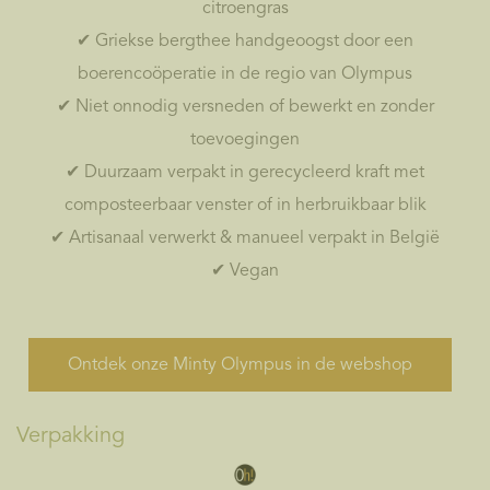
citroengras
✔ Griekse bergthee handgeoogst door een
boerencoöperatie in de regio van Olympus
✔ Niet onnodig versneden of bewerkt en zonder
toevoegingen
✔ Duurzaam verpakt in gerecycleerd kraft met
composteerbaar venster of in herbruikbaar blik
✔ Artisanaal verwerkt & manueel verpakt in België
✔ Vegan
Ontdek onze Minty Olympus in de webshop
Verpakking