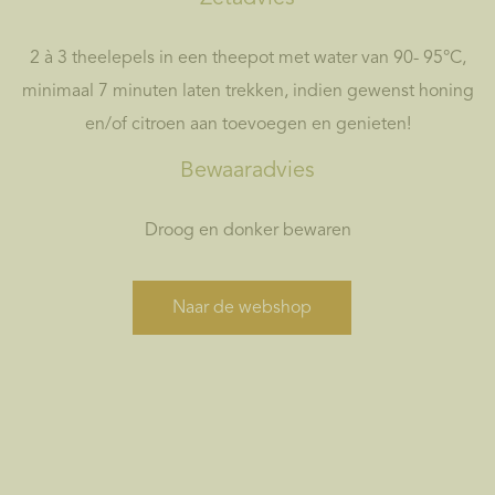
2 à 3 theelepels in een theepot met water van 90- 95°C,
minimaal 7
minuten laten trekken, indien gewenst honing
en/of citroen aan toevoegen en genieten!
Bewaaradvies
Droog en donker bewaren
Naar de webshop